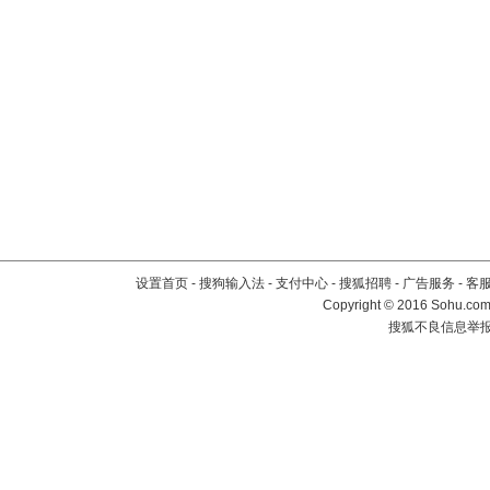
设置首页
-
搜狗输入法
-
支付中心
-
搜狐招聘
-
广告服务
-
客
Copyright
©
2016 Sohu.com 
搜狐不良信息举