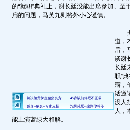
的“就职”典礼上，谢长廷没能出席参加。至
扁的问题，马英九则格外小心谨慎。
据
道，2
后，
谈谢
长廷
职”
露，
话邀
没人
人，
能上演蓝绿大和解。