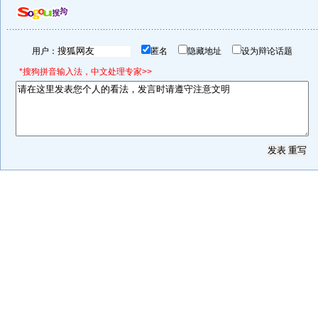
用户：
匿名
隐藏地址
设为辩论话题
*搜狗拼音输入法，中文处理专家>>