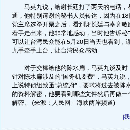
马英九说，给谢长廷打了两天的电话，
通，他特别请谢的秘书人员转达，因为在18
党主席选举开票之后，看到谢长廷与辜宽敏
着手走出来，他非常地感动，当时他告诉秘
可以让台湾民众能在5月20日当天也看到，
九手牵手上台，让台湾民众感动。
对于交棒给他的陈水扁，马英九谈及时
针对陈水扁涉及的“国务机要费”，马英九说
上说特侦组致函“总统府”，要求将过去被陈
的资料解密，他要看到哪些文件然后再做一
解密。 (来源：人民网－海峡两岸频道)
[
我