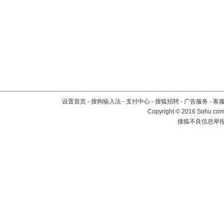
设置首页
-
搜狗输入法
-
支付中心
-
搜狐招聘
-
广告服务
-
客
Copyright
©
2016 Sohu.com 
搜狐不良信息举