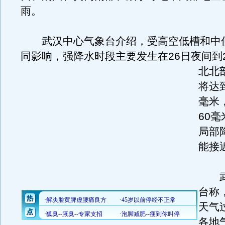
雨。
武汉中心气象台介绍，受高空低槽和中
同影响，强降水时段主要发生在26日夜间到
北北
将达到
毫米
60毫
局部
能接
武
台称
天气
各地