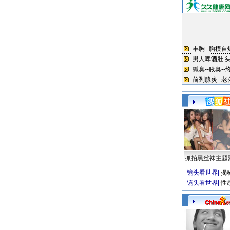
抓拍黑丝袜主题
镜头看世界
|
揭
镜头看世界
|
性