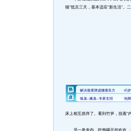
猫”抵京三天，基本适应“新生活”。
二
床上相互抓痒了。看到竹笋，扭着“
另一兽舍内，吃饱喝足的欢欢，练