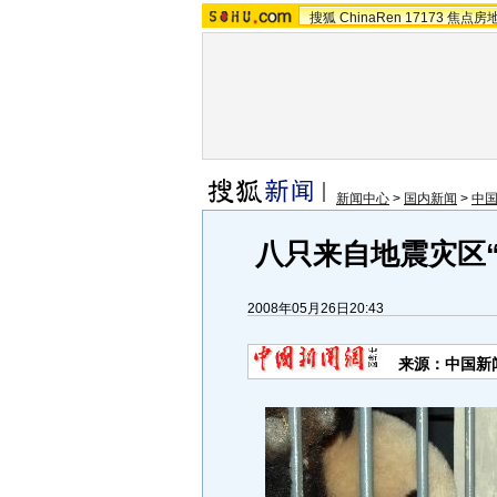
搜狐
ChinaRen
17173
焦点房
新闻中心
>
国内新闻
>
中
八只来自地震灾区
2008年05月26日20:43
来源：中国新