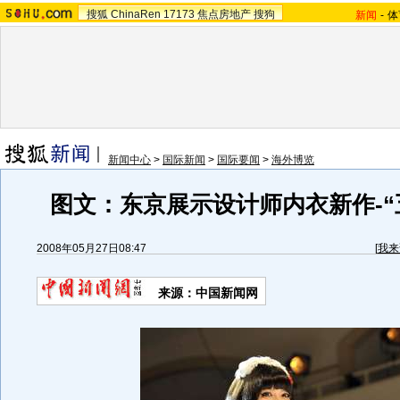
搜狐
ChinaRen
17173
焦点房地产
搜狗
新闻
-
体
新闻中心
>
国际新闻
>
国际要闻
>
海外博览
图文：东京展示设计师内衣新作-“
2008年05月27日08:47
[
我来
来源：中国新闻网