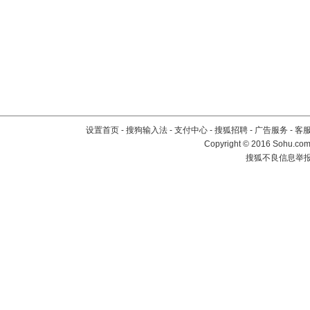
设置首页
-
搜狗输入法
-
支付中心
-
搜狐招聘
-
广告服务
-
客
Copyright
©
2016 Sohu.com 
搜狐不良信息举