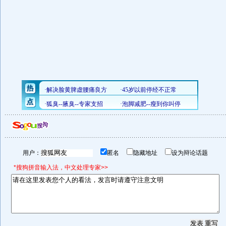
用户：
匿名
隐藏地址
设为辩论话题
*搜狗拼音输入法，中文处理专家>>