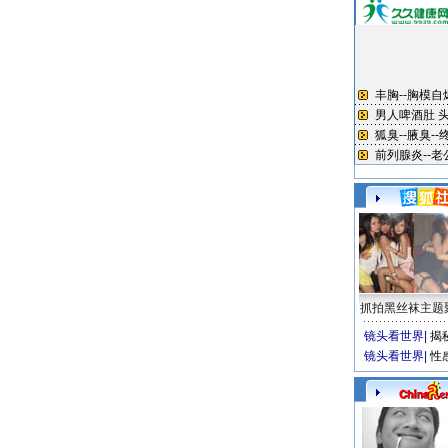
抓拍黑丝袜主题
镜头看世界
|
揭
镜头看世界
|
性