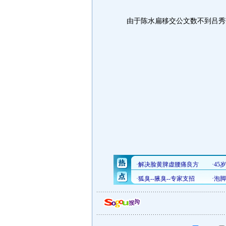
由于陈水扁移交公文数不到吕秀莲