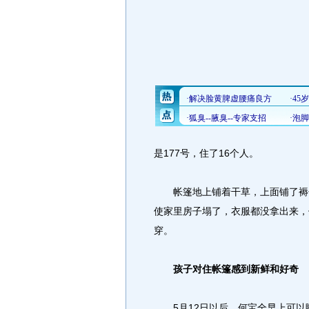
是177号，住了16个人。
帐篷地上铺着干草，上面铺了褥子
使家里房子塌了，衣服都没拿出来，
穿。
孩子对住帐篷感到新鲜和好奇
5月12日以后，何宝全早上可以