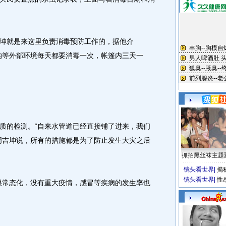
就是来这里负责消毒预防工作的，据他介
沟等外部环境每天都要消毒一次，帐篷内三天一
的检测。“自来水管道已经直接铺了进来，我们
周吉坤说，所有的措施都是为了防止发生大灾之后
抓拍黑丝袜主题
镜头看世界
|
揭
镜头看世界
|
性
常态化，没有重大疫情，感冒等疾病的发生率也