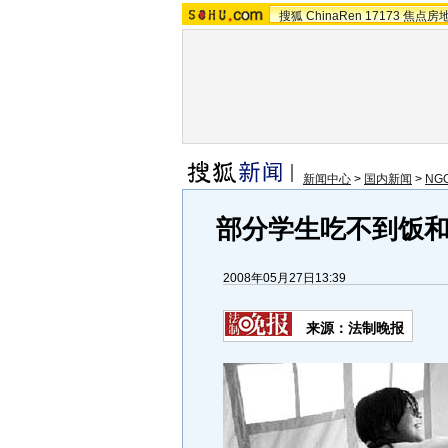
搜狐
ChinaRen
17173
焦点房
新闻中心
>
国内新闻
>
NG
部分学生吃不到饭和肉
2008年05月27日13:39
来源：法制晚报