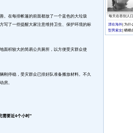
。在每排帐篷的前面都放了一个蓝色的大垃圾
每天在吞别人
方写了一些提醒大家注意维持卫生、保护环境的标
漂在海外
|
为什
型男索女
|
晒晒
面积较大的简易公共厕所，以方便受灾群众使
刚停稳，受灾群众已排好队准备搬放材料。不久
动房。
需要近4个小时”