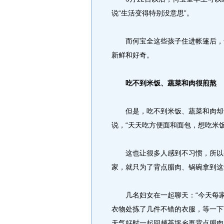
说“生活变得特别没意思”。
而何宝全这些孩子住进帐篷后，却
新鲜和好奇。
吃不到米饭、蔬菜和肉很煎熬
但是，吃不到米饭、蔬菜和肉却让
说，“天天吃方便面和面包，想吃米饭
这也让很多人感到不习惯，所以有
家，就只为了背点腊肉、锅碗拿到这
几名妇女在一起聊天：“今天每家按
衣物处拣了几件不错的衣服，等一下
天气好时一起回趟茶坪乡再背点腊肉