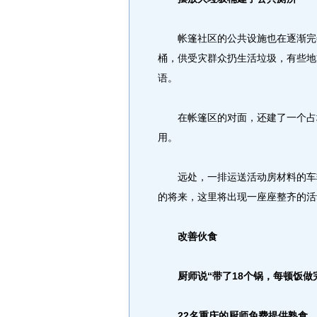
帐篷社区的公共设施也在逐渐完善
桶，供受灾群众扔生活垃圾，有些地
语。
在帐篷区的对面，还建了一个占地
用。
远处，一排运送活动房材料的车辆
的将来，这里将出现一座座整齐的活
改善伙食
厨师说“带了18个锅，每顿饭做完
22名重庆的厨师免费提供熟食