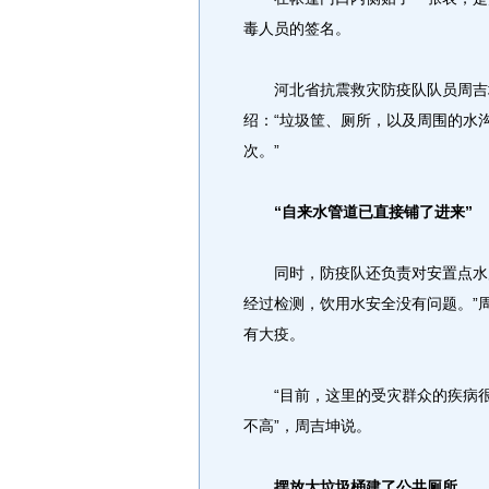
毒人员的签名。
河北省抗震救灾防疫队队员周吉坤
绍：“垃圾筐、厕所，以及周围的水
次。”
“自来水管道已直接铺了进来”
同时，防疫队还负责对安置点水质
经过检测，饮用水安全没有问题。”
有大疫。
“目前，这里的受灾群众的疾病很
不高”，周吉坤说。
摆放大垃圾桶建了公共厕所