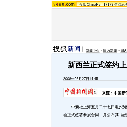
搜狐
ChinaRen
17173
焦点房
新闻中心
>
国内新闻
>
国
新西兰正式签约上
2008年05月27日14:45
来源：中国新
中新社上海五月二十七日电(记者李
会正式签署参展合同，并公布其“自