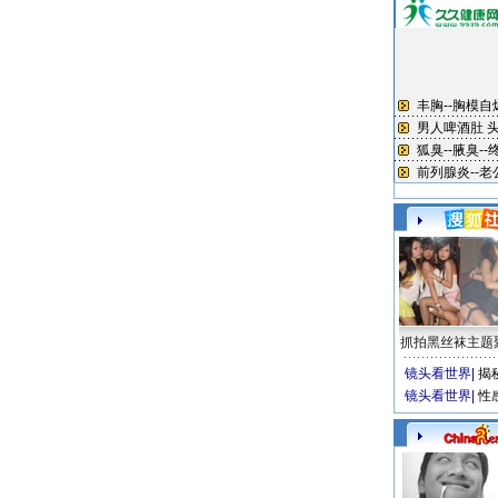
抓拍黑丝袜主题
镜头看世界
|
揭
镜头看世界
|
性