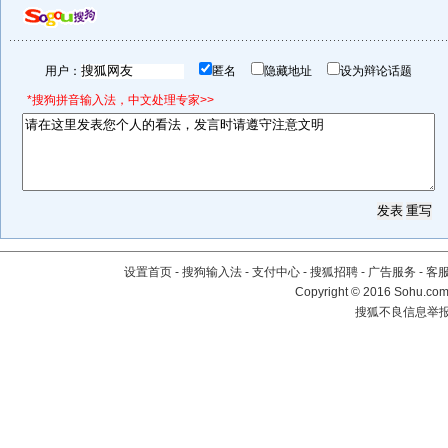
用户：
匿名
隐藏地址
设为辩论话题
*搜狗拼音输入法，中文处理专家>>
设置首页
-
搜狗输入法
-
支付中心
-
搜狐招聘
-
广告服务
-
客
Copyright
©
2016 Sohu.com 
搜狐不良信息举