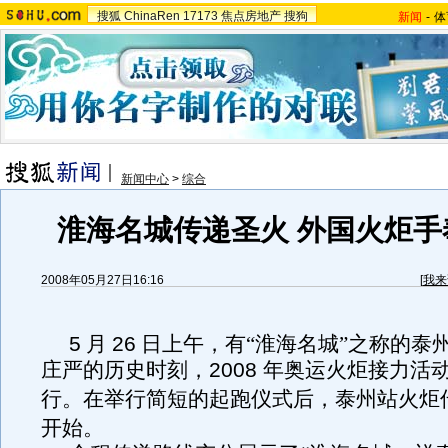
搜狐
ChinaRen
17173
焦点房地产
搜狗
新闻
-
体
新闻中心
>
综合
淮海名城传递圣火 外国火炬手
2008年05月27日16:16
[
我来
5
月
2
6
日上午，有“淮海名城”之称的泰
庄严的历史时刻，
2008
年奥运火炬接力活
行。在举行简短的起跑仪式后，泰州站火炬
开始。