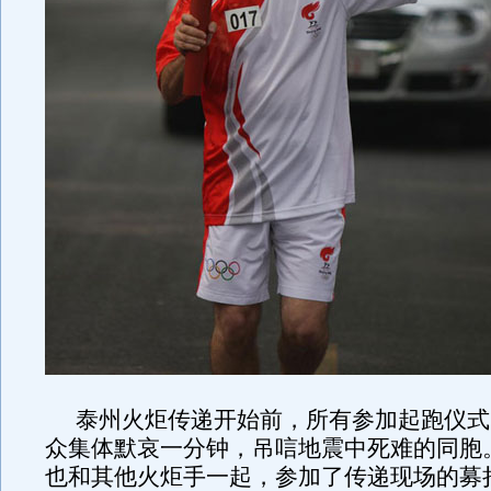
泰州火炬传递开始前，
所有参加起跑仪式
众集体默哀一分钟，
吊唁地震中死难的同胞
也和其他火炬手一起，参加了传递现场的募