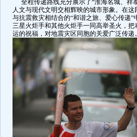
全程传递路线充分展示了“淮海名城、祥
人文与现代文明交相辉映的城市形象。在这
与抗震救灾相结合的“和谐之旅、爱心传递”
三星火炬手和其他火炬手一同高举圣火，把
运的祝福，对地震灾区同胞的关爱广泛传递