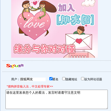
用户：
匿名
隐藏地址
设为辩论话题
*搜狗拼音输入法，中文处理专家>>