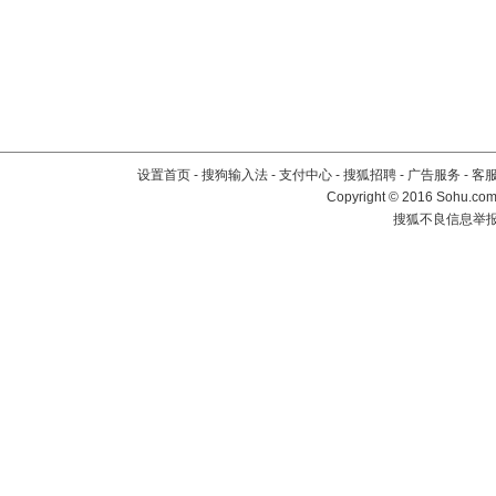
设置首页
-
搜狗输入法
-
支付中心
-
搜狐招聘
-
广告服务
-
客
Copyright
©
2016 Sohu.com 
搜狐不良信息举