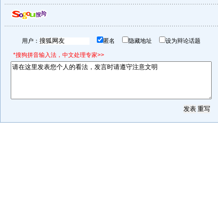
用户：
匿名
隐藏地址
设为辩论话题
*搜狗拼音输入法，中文处理专家>>