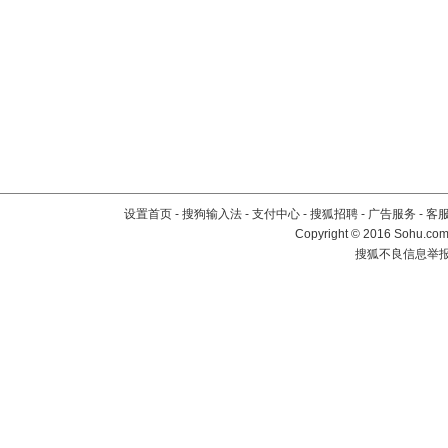
设置首页
-
搜狗输入法
-
支付中心
-
搜狐招聘
-
广告服务
-
客
Copyright
©
2016 Sohu.com 
搜狐不良信息举