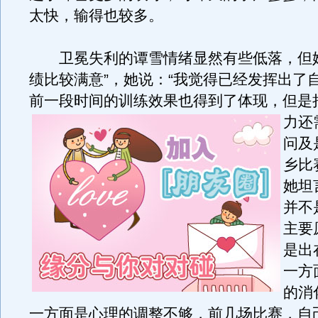
太快，输得也较多。
卫冕失利的谭雪情绪显然有些低落，但她
绩比较满意”，她说：“我觉得已经发挥出了
前一段时间的训练效果也得到了体现，但是
力还
问及
乡比
她坦
并不
主要
是出
一方
的消
一方面是心理的调整不够，前几场比赛，自