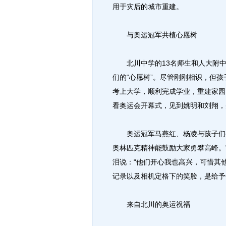
用于灾后的城市重建。
与奥运冠军共植心愿树
北川中学的13名师生和人大附中
们的“心愿树”。尽管刚刚相识，但
考上大学，顺利完成学业，重建家园
看奥运会开幕式，见到姚明和刘翔，
奥运冠军马燕红、杨凌与孩子们手
奥林匹克精神能鼓励大家勇攀高峰。
泪说：“他们开心我也高兴，可惜其
记录以及相机定格下的笑脸，是给予
来自北川的奥运祝福