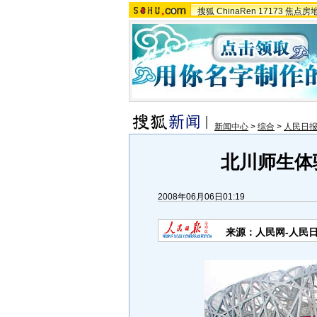
搜狐
ChinaRen
17173
焦点房
新闻中心
>
综合
>
人民日
北川师生体验
2008年06月06日01:19
来源：人民网-人民