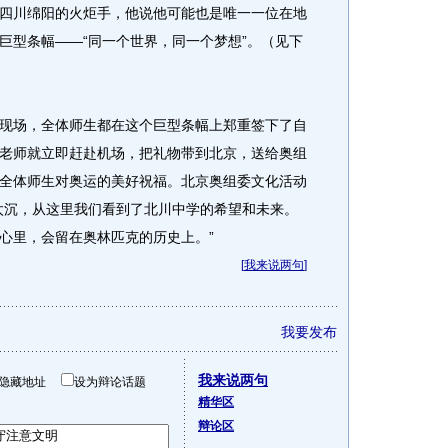
川绵阳的火炬手，他说他可能也是唯一一位在地
巨型条幅——“同一个世界，同一个梦想”。（见下
场，全体师生都在这个巨型条幅上郑重签下了自
老师就立即赶赴机场，把礼物带到北京，送给奥组
全体师生对奥运的美好祝福。北京奥组委文化活动
太沉，从这里我们看到了北川中学的希望和未来。
心里，会留在奥林匹克的历史上。”
[
我来说两句
]
我要发布
我来说两句
隐藏地址
设为辩论话题
精华区
辩论区