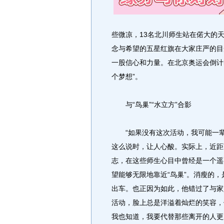
些微凉，13名北川师生站在偌大的
念与希望的五星红旗在大家庄严的目
一股信心和力量。在北京奥运会倒计
个梦想”。
与“鸟巢”“水立方”合影
“如果没有这次活动，我可能一辈
这么说时，让人心酸。实际上，近距离
志，在这些师生心目中曾经是一个遥
望能够无限地靠近“鸟巢”。消瘦的
出车。也正因为如此，他错过了与家
活动，脸上总是洋溢着灿烂的笑容，
我也知道，我要代替那些离开的人更