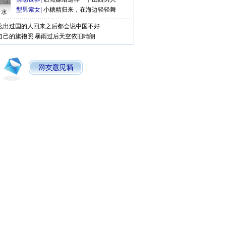
型男索女
|
小糖精归来，在海边轻轻舞
口水
么出过国的人回来之后都会说中国不好
自己的旗袍照
暴雨过后天空依旧晴朗