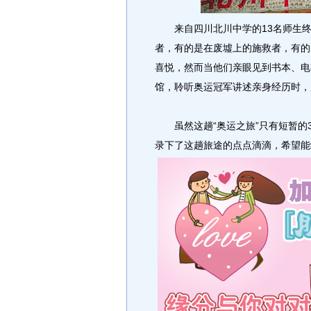
来自四川北川中学的13名师生终
者，有的是在废墟上的施救者，有的
喜悦，然而当他们亲眼见到书本、电视
馆，聆听奥运冠军讲述亲身经历时，
虽然这趟“奥运之旅”只有短暂的
录下了这趟旅途的点点滴滴，希望能