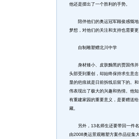
他还是摆出了一个胜利的手势。
陪伴他们的奥运冠军顾俊感慨地说
梦想，对他们的关注和支持也需要更
自制雕塑赠北川中学
身材矮小、皮肤黝黑的贾国伟并不
头部受到重创，却始终保持求生意念
显的疤痕就是日前拆线后留下的。和
伟表现出了极大的兴趣和热情。他知
有重建家园的重要意义，是要赠送给
藏。
另外，13名师生还要带回一件名
由2008奥运景观雕塑方案作品征