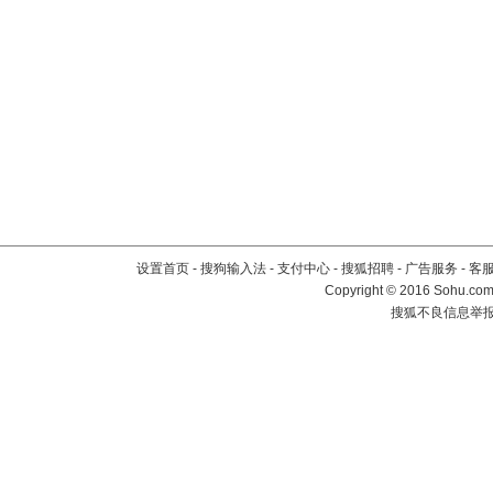
设置首页
-
搜狗输入法
-
支付中心
-
搜狐招聘
-
广告服务
-
客
Copyright
©
2016 Sohu.com 
搜狐不良信息举