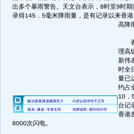
出多个暴雨警告。天文台表示，8时至9时期
录得145．5毫米降雨量，是有记录以来香港
高降
香
理高
新伟
时全
量已
约占
10
台记
香港
8000次闪电。