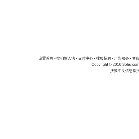
设置首页
-
搜狗输入法
-
支付中心
-
搜狐招聘
-
广告服务
-
客
Copyright
©
2016 Sohu.com 
搜狐不良信息举