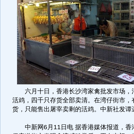
六月十日，香港长沙湾家禽批发市场，
活鸡，四千只存货全部卖清。在湾仔街市，
货，只能售出屠宰卖剩的活鸡。中新社发谭达
中新网6月11日电 据香港媒体报道，香