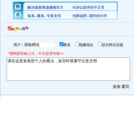
用户：
匿名
隐藏地址
设为辩论话题
*搜狗拼音输入法，中文处理专家>>