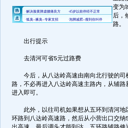
变为
后，
路。
出行提示
去清河可省5元过路费
今后，从八达岭高速由南向北行驶的司
路，不必再进入八达岭高速主路内，从辅路
进入即可。
此外，以往司机如果想从五环到清河地
环路到八达岭高速路，然后从小营出口交纳
出高速，最后调头才能到达。五环路辅路修