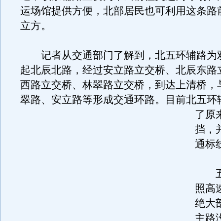
运场馆提供方便，北部居民也可利用这条路
立方。
记者从交通部门了解到，北五环辅路为
起北辰北路，经过安立路立交桥、北辰东路
西路立交桥、林翠路立交桥，到达上清桥，
翠路、安立路等形成交通环路。
目前北五环
了原
挡，
通标
五
照高
绝大
主路