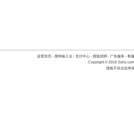
设置首页
-
搜狗输入法
-
支付中心
-
搜狐招聘
-
广告服务
-
客
Copyright
©
2016 Sohu.com 
搜狐不良信息举