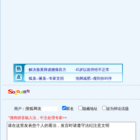
用户：
匿名
隐藏地址
设为辩论话题
*搜狗拼音输入法，中文处理专家>>