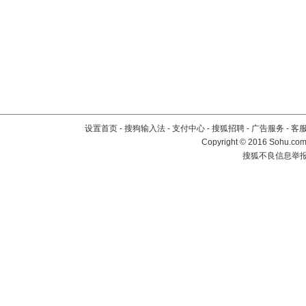
设置首页
-
搜狗输入法
-
支付中心
-
搜狐招聘
-
广告服务
-
客
Copyright
©
2016 Sohu.com 
搜狐不良信息举