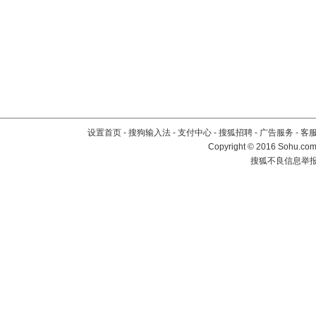
设置首页
-
搜狗输入法
-
支付中心
-
搜狐招聘
-
广告服务
-
客
Copyright
©
2016 Sohu.com 
搜狐不良信息举