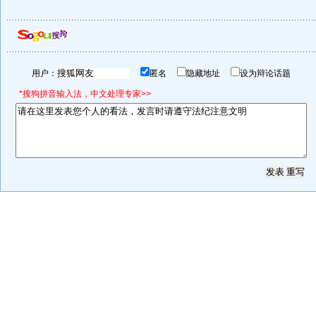
用户：
匿名
隐藏地址
设为辩论话题
*搜狗拼音输入法，中文处理专家>>