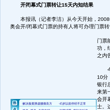
开闭幕式门票转让15天内知结果
本报讯（记者李洁）从今天开始，2008
奥会开/闭幕式门票的持有人将可办理门票转
门票
功，
之内
今天
10
银行
来第
会开
士。