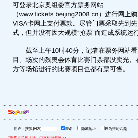
可登录北京奥组委官方票务网站
（www.tickets.beijing2008.cn）进行
VISA卡网上支付票款。尽管门票采取先到
式，但并没有因大规模“抢票”而造成系统运
截至上午10时40分，记者在票务网站看
目、场次的残奥会体育比赛门票都没卖光。
方等场馆进行的比赛项目也都有票可售。
用户：
匿名
隐藏地址
设为辩论话题
*搜狗拼音输入法，中文处理专家>>