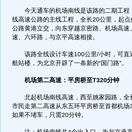
今天通车的机场南线是该路的二期工程
线高速公路的主线工程，全长20公里，起点
公路黄港立交，向东穿越京密路、机场高速
速、六环路，与京平高速相接。
该路全线设计车速100公里/小时，可直通
航站楼，为北京开辟了一条新的“国门路”。
机场第二高速：平房桥至T320分钟
北起机场南线高速，西至姚家园路，全长1
市民走第二高速从东五环平房桥至首都机场
如果不堵车，只需20分钟。