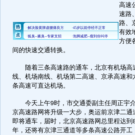
高速
速路
路、
有效
方便
间的快速交通转换。
随着三条高速路的通车，北京有机场高
线、机场南线、机场第二高速、京承高速和
条高速可直达机场。
今天上午9时，市交通委副主任周正宇介
京高速路网将升级一大步，奥运前京津二通
即将通车，届时，北京高速路网总里程达到8
年，还将有京津三通道等多条高速公路开工