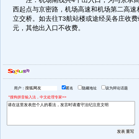
注：机场南线共4个出入口，为与京承高
西起点与京密路，机场高速和机场第二高速
立交桥。如去往T3航站楼或途经吴各庄收费
元，其他出入口不收费。
用户：
匿名
隐藏地址
设为辩论话题
*搜狗拼音输入法，中文处理专家>>