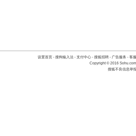
设置首页
-
搜狗输入法
-
支付中心
-
搜狐招聘
-
广告服务
-
客
Copyright
©
2016 Sohu.com 
搜狐不良信息举