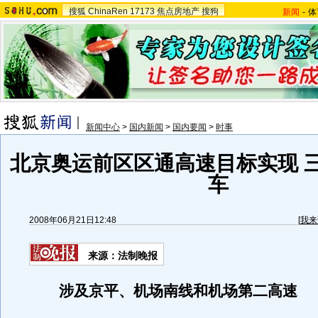
搜狐
ChinaRen
17173
焦点房地产
搜狗
新闻
-
体
新闻中心
>
国内新闻
>
国内要闻
>
时事
北京奥运前区区通高速目标实现 
车
2008年06月21日12:48
[
我来
来源：法制晚报
涉及京平、机场南线和机场第二高速