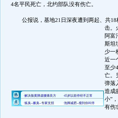
4名平民死亡，北约部队没有伤亡。
公报说，基地21日深夜遭到两起、共18
击。
阿富
斯坦
少一
近一
至少
亡。
弹落
造成
小”
有伤