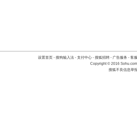
设置首页
-
搜狗输入法
-
支付中心
-
搜狐招聘
-
广告服务
-
客
Copyright
©
2016 Sohu.com 
搜狐不良信息举