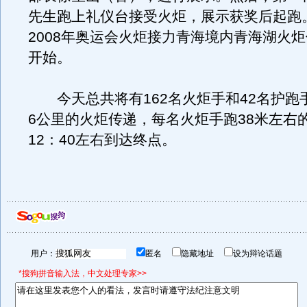
先生跑上礼仪台接受火炬，展示获奖后起跑
2008年奥运会火炬接力青海境内青海湖火
开始。
今天总共将有162名火炬手和42名护跑
6公里的火炬传递，每名火炬手跑38米左右
12：40左右到达终点。
用户：
匿名
隐藏地址
设为辩论话题
*搜狗拼音输入法，中文处理专家>>