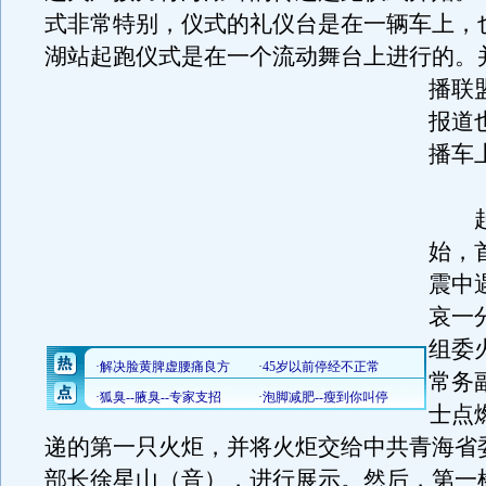
式非常特别，仪式的礼仪台是在一辆车上，
湖站起跑仪式是在一个流动舞台上进行的。
播联
报道
播车
起
始，
震中
哀一
组委
常务
士点
递的第一只火炬，并将火炬交给中共青海省
部长徐星山（音），进行展示。然后，第一