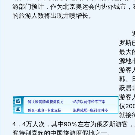
游部门预计，作为北京奥运会的协办城市，
的旅游人数将出现井喷增长。
近
罗斯
最大
源地
游客
韩、
跃居
游客
仅20
就接
4．4万人次，其中90％左右为俄罗斯游客
客特别喜欢的中国旅游度假地之一。