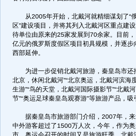
从2005年开始，北戴河就精细谋划了“
区”建设项目，并将其列入北戴河区重点建
待单位由原来的25家发展到70余家。目前
亿元的俄罗斯度假区项目初具规模，并逐步
西部延伸。
为进一步促销北戴河旅游，秦皇岛市还推
北京，休闲北戴河”“北京奥运，北戴河滨海
生游”“鸟的天堂，北戴河国际摄影节”“北戴
节”“奥运足球秦皇岛观赛游”等旅游产品，
据秦皇岛市旅游部门介绍，2007年，来
中外游客超过了1500万人次，今年，作为
市，奥运会召开的时间又是旅游旺季，北戴