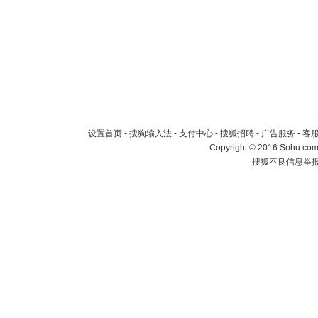
设置首页
-
搜狗输入法
-
支付中心
-
搜狐招聘
-
广告服务
-
客
Copyright
©
2016 Sohu.com 
搜狐不良信息举