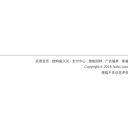
设置首页
-
搜狗输入法
-
支付中心
-
搜狐招聘
-
广告服务
-
客
Copyright
©
2016 Sohu.com 
搜狐不良信息举