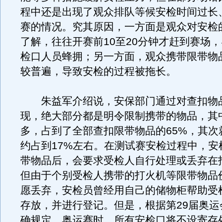
程中还是出现了观众排队等候安检时间过长
赛的情况。究其原因，一方面是观众对安检
了解，往往开赛前10至20分钟才赶到赛场
检口人员蜂拥；另一方面，观众携带限带物
较普遍，导致安检的过程被拖长。
朱益军介绍说，安保部门通过对查扣物
现，绝大部分都是明令限制携带的物品，其
多，占到了全部查扣限带物品的65%，其次
约占到17%左右。在测试赛安检过程中，安
带物品后，会要求受检人自行处理或丢弃在
但由于个别受检人携带的打火机等限带物品
愿丢弃，安检员曾经用自己的储物柜帮助受
存放，并进行登记。但是，根据第29届奥运
确规定，奥运赛时，所有安检口将不设寄存