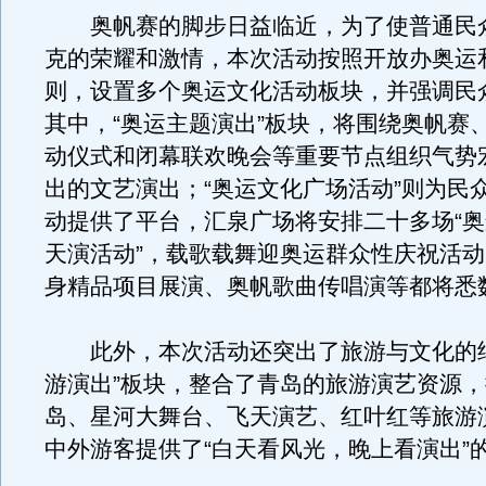
奥帆赛的脚步日益临近，为了使普通民
克的荣耀和激情，本次活动按照开放办奥运
则，设置多个奥运文化活动板块，并强调民
其中，“奥运主题演出”板块，将围绕奥帆赛
动仪式和闭幕联欢晚会等重要节点组织气势
出的文艺演出；“奥运文化广场活动”则为民
动提供了平台，汇泉广场将安排二十多场“
天演活动”，载歌载舞迎奥运群众性庆祝活
身精品项目展演、奥帆歌曲传唱演等都将悉
此外，本次活动还突出了旅游与文化的结
游演出”板块，整合了青岛的旅游演艺资源
岛、星河大舞台、飞天演艺、红叶红等旅游
中外游客提供了“白天看风光，晚上看演出”