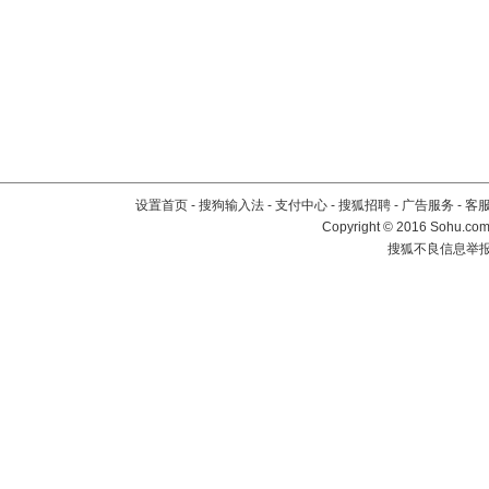
设置首页
-
搜狗输入法
-
支付中心
-
搜狐招聘
-
广告服务
-
客
Copyright
©
2016 Sohu.com 
搜狐不良信息举