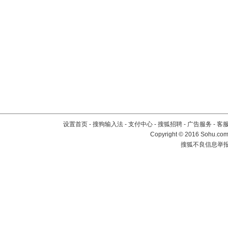
设置首页
-
搜狗输入法
-
支付中心
-
搜狐招聘
-
广告服务
-
客
Copyright
©
2016 Sohu.com 
搜狐不良信息举