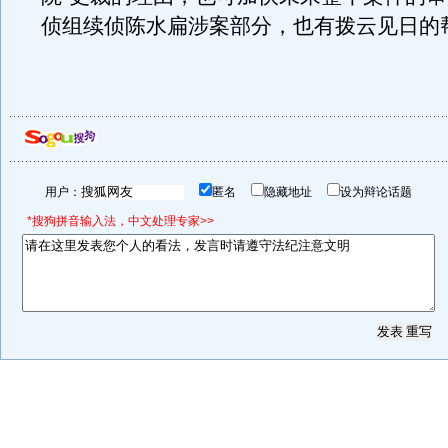
侦组续侦陈水扁涉案部分，也有拨云见日的
用户：
匿名
隐藏地址
设为辩论话题
*搜狗拼音输入法，中文处理专家>>