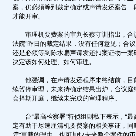
案，仍必须等到裁定确定或声请发还案告一
才能开审。
审理机要费案的审判长蔡守训指出，合议
法院”昨日的裁定结果，没有任何意见；合
还是必须等到陈水扁声请发还扣案证物一案
决定该如何处理、如何审理。
他强调，在声请发还程序未终结前，目
续暂停审理，未来待确定结果出炉，合议庭
会择期开庭，继续未完成的审理程序。
台“最高检察署”特侦组则私下表示，“最
定有助于尽速厘清机要费案的相关事证，同
院”更裁的理由，也可加快未来整个案件的