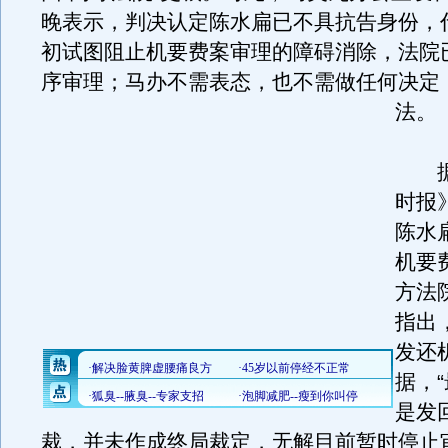
晚表示，判决认定陈水扁已不具抗告身份，
初试图阻止机要费案审理的障碍消除，法院
序审理；马办不需表态，也不需做任何决定
法。
据
时报
陈水
机要
方法
指出
发还
据，
是发回
裁，并未作成终局裁定，无解目前暂时停止