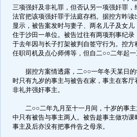
三项强奸及非礼罪，但否认另一项强奸罪，
法官把该项强奸罪于法庭存档。据控方昨读
显示，被告案发时与妻子、两名儿子及女儿
住于沙田一单位。被告过往有两项刑事纪录
于去年因与长子打架被判自签守行为。控方
任职司机及点心师傅等，但自二○○二年起
据控方案情透露，二○○一年冬天某日的
时只有九岁的事主与被告在家，事主在客厅
非礼并强奸事主。
二○○二年九月至十一月间，十岁的事主
中只有被告与事主两人。被告趁事主做功课
事主及后亦没有把事件告之母亲。