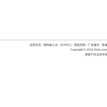
设置首页
-
搜狗输入法
-
支付中心
-
搜狐招聘
-
广告服务
-
客
Copyright
©
2016 Sohu.com 
搜狐不良信息举