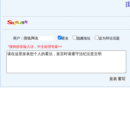
[
用户：
匿名
隐藏地址
设为辩论话题
*搜狗拼音输入法，中文处理专家>>