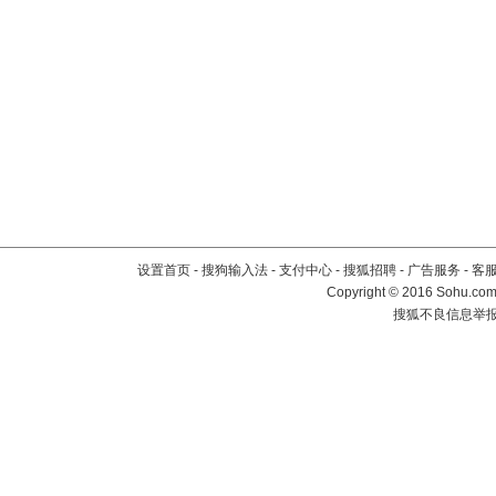
设置首页
-
搜狗输入法
-
支付中心
-
搜狐招聘
-
广告服务
-
客
Copyright
©
2016 Sohu.com 
搜狐不良信息举