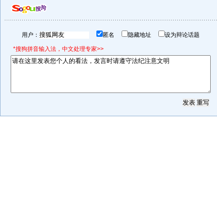
用户：
匿名
隐藏地址
设为辩论话题
*搜狗拼音输入法，中文处理专家>>