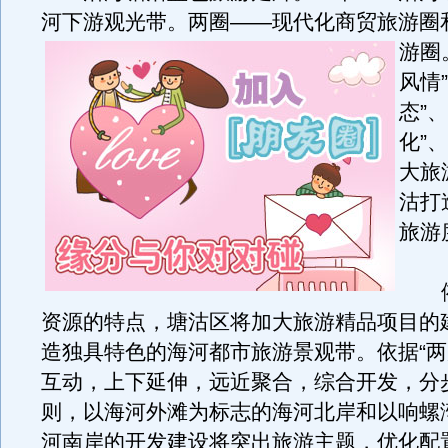
河下游观光带。两圈——现代化商贸旅游圈
游圈
风情
态”
化”
大旅
沽打
旅游
依
资源的特点，塘沽区将加大旅游精品项目的
造独具特色的海河都市旅游景观带。依据“
互动，上下延伸，远近聚合，综合开发，分
则，以海河外滩为标志的海河北岸和以响螺
河南岸的开发建设将突出旅游主题，优化配