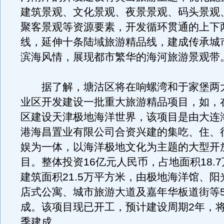
建筑景观、文化景观、夜景景观、码头景观
聚客景观等资源要素，开发循环贯通的上下
线，延伸十条陆域旅游精品线，建成传承城
滨海风情，展现都市繁华的海河旅游景观带
据了解，塘沽区将在响螺湾和于家堡两
业区开发建设一批重大旅游精品项目，如，
区建设天津极地海洋世界，该项目是由大连
港海昌置业有限公司合资兴建的集吃、住、
娱为一体，以海洋极地文化为主题的大型开
目。整体投资16亿元人民币，占地面积18.
建筑面积21.5万平方米，由极地海洋馆、
店式公寓、城市旅游大道及嘉年华板道街等
成。该项目现已开工，预计建设周期2年，将在
季建成。