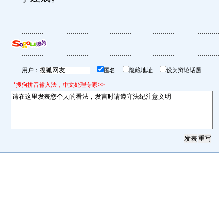
用户：
匿名
隐藏地址
设为辩论话题
*搜狗拼音输入法，中文处理专家>>