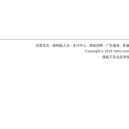
设置首页
-
搜狗输入法
-
支付中心
-
搜狐招聘
-
广告服务
-
客
Copyright
©
2016 Sohu.com 
搜狐不良信息举