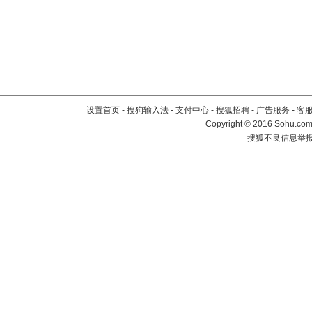
设置首页
-
搜狗输入法
-
支付中心
-
搜狐招聘
-
广告服务
-
客
Copyright
©
2016 Sohu.com 
搜狐不良信息举