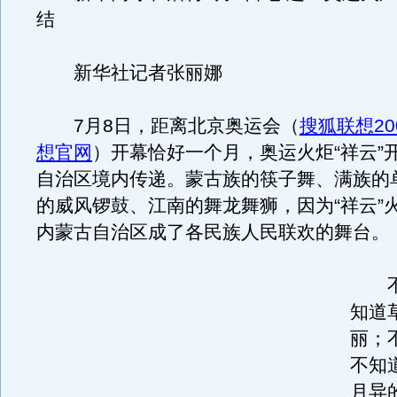
结
新华社记者张丽娜
7月8日，距离北京奥运会（
搜狐联想20
想官网
）开幕恰好一个月，奥运火炬“祥云”
自治区境内传递。蒙古族的筷子舞、满族的
的威风锣鼓、江南的舞龙舞狮，因为“祥云”
内蒙古自治区成了各民族人民联欢的舞台。
不
知道
丽；
不知
月异