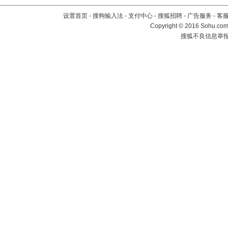
设置首页
-
搜狗输入法
-
支付中心
-
搜狐招聘
-
广告服务
-
客
Copyright
©
2016 Sohu.com 
搜狐不良信息举