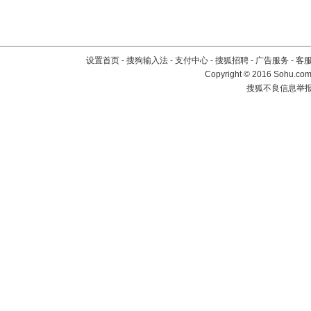
设置首页
-
搜狗输入法
-
支付中心
-
搜狐招聘
-
广告服务
-
客
Copyright
©
2016 Sohu.com 
搜狐不良信息举