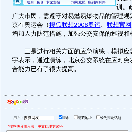
训。
广大市民，需遵守对易燃易爆物品的管理规
京在奥运会（
搜狐联想2008奥运
、
联想官网
增加人力防范措施，加强公交安保的巡视和
三是进行相关方面的应急演练，模拟应
宇表示，通过演练，北京公交系统在应对突
合能力已有了很大提高。
用户：
匿名
隐藏地址
设为辩论话题
*搜狗拼音输入法，中文处理专家>>