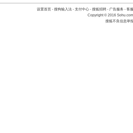
设置首页
-
搜狗输入法
-
支付中心
-
搜狐招聘
-
广告服务
-
客
Copyright
©
2016 Sohu.com 
搜狐不良信息举