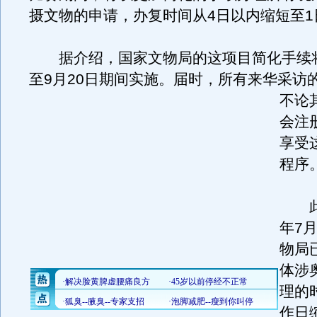
摄文物的申请，办复时间从4日以内缩短至1
据介绍，国家文物局的这项目简化手续将
至9月20日期间实施。
届时，所有来华采访
不论
会注
享受
程序
此前
年7
物局
体涉
理的
作日