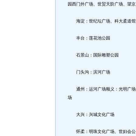
园西门外广场、世贸天阶广场、望京
海淀：世纪坛广场、科大柔道馆
丰台：莲花池公园
石景山：国际雕塑公园
门头沟：滨河广场
通州：运河广场顺义：光明广场、
场
大兴：兴城文化广场
怀柔：明珠文化广场、世妇会公园