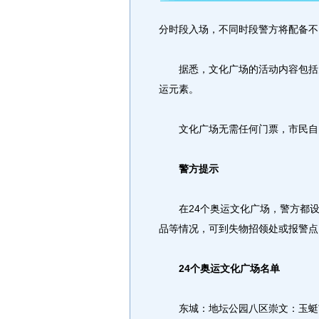
分时段入场，不同时段警方将配备不
据悉，文化广场的活动内容包括大
运元素。
文化广场无需任何门票，市民自
警方提示
在24个奥运文化广场，警方都设
品等情况，可到失物招领处或报警点
24个奥运文化广场名单
东城：地坛公园八区崇文：玉蜓市