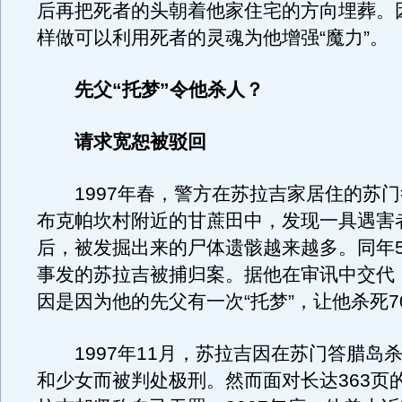
后再把死者的头朝着他家住宅的方向埋葬。
样做可以利用死者的灵魂为他增强“魔力”。
先父“托梦”令他杀人？
请求宽恕被驳回
1997年春，警方在苏拉吉家居住的苏门
布克帕坎村附近的甘蔗田中，发现一具遇害
后，被发掘出来的尸体遗骸越来越多。同年5
事发的苏拉吉被捕归案。据他在审讯中交代
因是因为他的先父有一次“托梦”，让他杀死7
1997年11月，苏拉吉因在苏门答腊岛
和少女而被判处极刑。然而面对长达363页