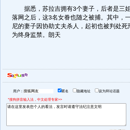
据悉，苏拉吉拥有3个妻子，后者是三姐
落网之后，这3名女眷也随之被捕。其中，
尼的妻子因协助丈夫杀人，起初也被判处死
为终身监禁。朗天
用户：
匿名
隐藏地址
设为辩论话题
*搜狗拼音输入法，中文处理专家>>