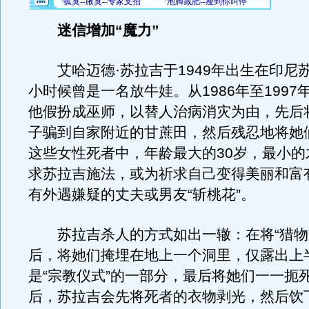
迷信增加“魔力”
艾哈迈德·苏拉吉于1949年出生在印尼
小时候曾是一名放牛娃。从1986年至1997
他假扮成巫师，以替人治病消灾为由，先后将
子骗到自家附近的甘蔗田，然后残忍地将她
这些女性死者中，年龄最大的30岁，最小的
求苏拉吉施法，或为祈求自己变得美丽和富
有外遇嫌疑的丈夫或男友“斩桃花”。
苏拉吉杀人的方式如出一辙：在将“猎物
后，将她们掩埋在地上一个洞里，仅露出上
是“宗教仪式”的一部分，最后将她们一一扼
后，苏拉吉会先将死者的衣物剥光，然后饮