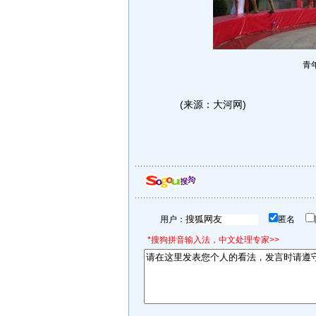
青
(来源：大河网)
用户：
匿名
*搜狗拼音输入法，中文处理专家>>