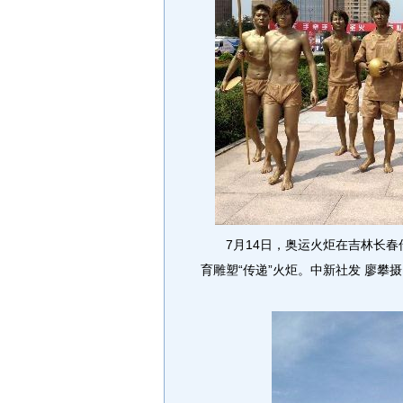
7月14日，奥运火炬在吉林长春
育雕塑“传递”火炬。中新社发 廖攀摄