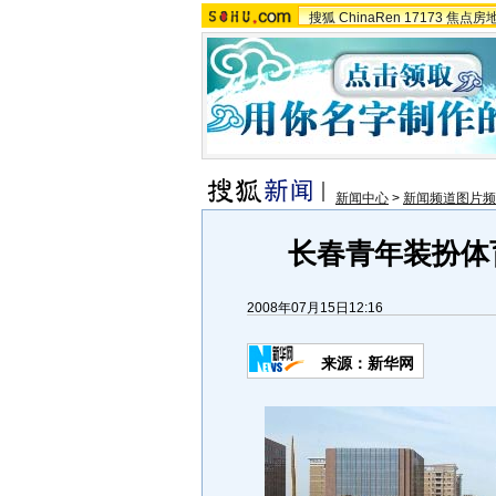
搜狐
ChinaRen
17173
焦点房
新闻中心
>
新闻频道图片频
长春青年装扮体育
2008年07月15日12:16
来源：新华网