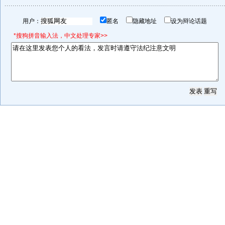
用户：
匿名
隐藏地址
设为辩论话题
*搜狗拼音输入法，中文处理专家>>