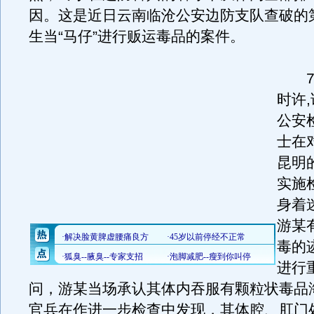
因。这是近日云南临沧公安边防支队查破的
生当“马仔”进行贩运毒品的案件。
7月
时许
公安
士在
昆明
实施
身着
游某
毒的
进行
问，游某当场承认其体内吞服有颗粒状毒品
官兵在作进一步检查中发现，其体腔、肛门