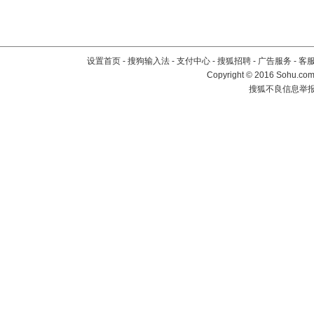
设置首页
-
搜狗输入法
-
支付中心
-
搜狐招聘
-
广告服务
-
客
Copyright
©
2016 Sohu.com 
搜狐不良信息举