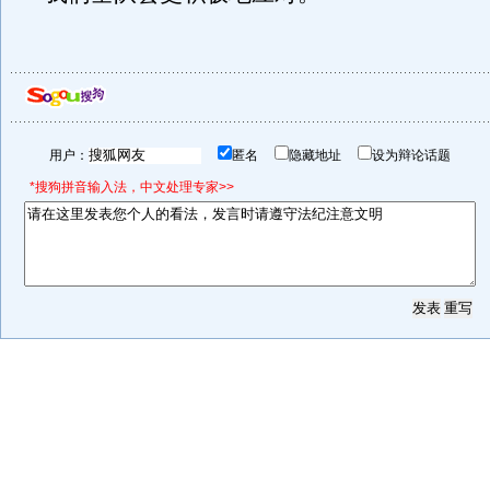
用户：
匿名
隐藏地址
设为辩论话题
*搜狗拼音输入法，中文处理专家>>