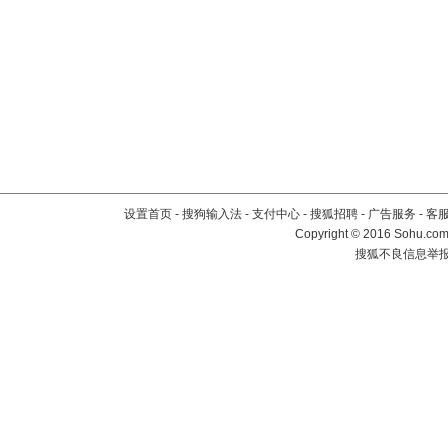
设置首页
-
搜狗输入法
-
支付中心
-
搜狐招聘
-
广告服务
-
客
Copyright
©
2016 Sohu.com 
搜狐不良信息举