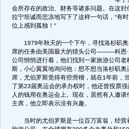
会所存在的政治、财务等诸多问题。在这封
拉宁坦诚而悲凉地写下了这样一句话，“有
位上感到孤独！”
1979年秋天的一个下午，寻找洛杉矶奥
席的任务由美国最大的猎头公司———科恩
公司悄悄进行着，他们找到一家旅游公司老
斯，小心翼翼地询问他：想不想当洛杉矶奥
席，尤伯罗斯觉得有些滑稽，就在1年前，
了第23届奥运会的承办权时，他还曾投票强
人的钱用在奥运会上。现在，居然有人邀请
主席，他立即表示没有兴趣。
当时的尤伯罗斯是一位百万富翁，经营