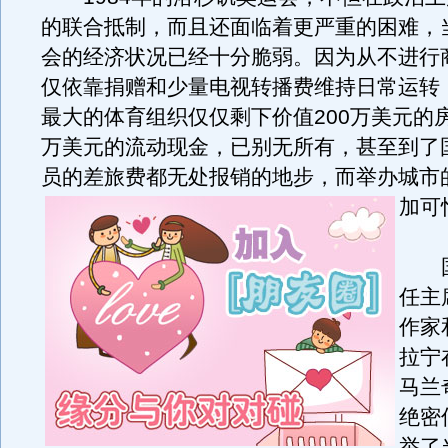
的联合抵制，而且还面临着更严重的困难，
会的经济状况已经十分脆弱。因为从不进行
仅依靠捐赠和少量电视转播费维持日常运转
最大的体育组织仅仅剩下价值200万美元的房
万美元的流动现金，已别无所有，甚至到了
员的差旅费都无处报销的地步，而举办城市
加可
国
任主
作家
拉宁
马兰
绝密
举了