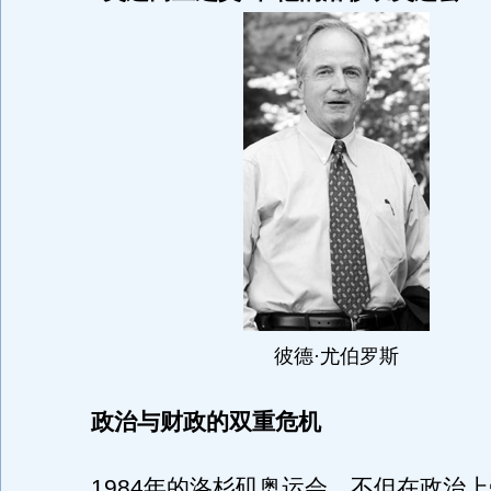
彼德·尤伯罗斯
政治与财政的双重危机
1984年的洛杉矶奥运会，不但在政治上