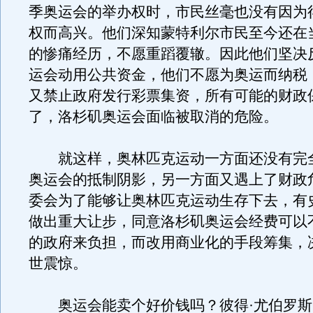
季奥运会的举办权时，市民丝毫也没有因为
权而高兴。他们深知蒙特利尔市民至今还在
的惨痛经历，不愿重蹈覆辙。因此他们坚决
运会动用公共资金，他们不愿为奥运而纳税
又禁止政府发行彩票集资，所有可能的财政
了，洛杉矶奥运会面临被取消的危险。
就这样，奥林匹克运动一方面还没有完
奥运会的抵制阴影，另一方面又遇上了财政
委会为了能够让奥林匹克运动生存下去，有
做出重大让步，同意洛杉矶奥运会经费可以
的政府来负担，而改用商业化的手段筹集，
世震惊。
奥运会能卖个好价钱吗？彼得·尤伯罗斯