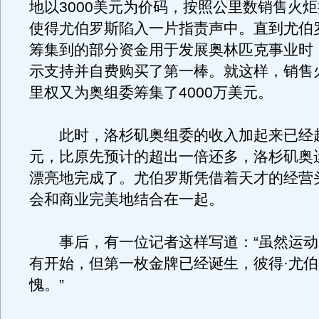
地以3000美元为价码，按照公里数销售火
使得尤伯罗斯陷入一片指责声中。直到尤伯
筹集到的部分资金用于发展奥林匹克事业时
示支持并自费购买了第一棒。就这样，销售
里权又为奥组委筹集了4000万美元。
此时，洛杉矶奥组委的收入加起来已经超
元，比原先预计的超出一倍还多，洛杉矶奥
漂亮地完成了。尤伯罗斯凭借着天才的经营
会和商业完美地结合在一起。
事后，有一位记者这样写道：“虽然运动
有开始，但第一枚金牌已经诞生，彼得·尤
愧。”