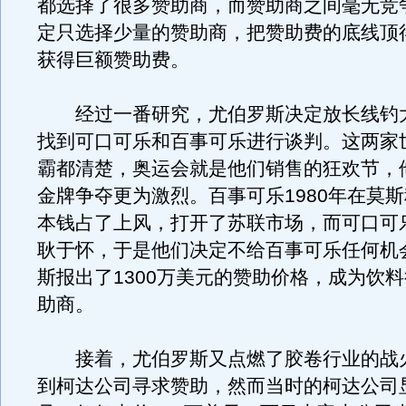
都选择了很多赞助商，而赞助商之间毫无竞
定只选择少量的赞助商，把赞助费的底线顶
获得巨额赞助费。
经过一番研究，尤伯罗斯决定放长线钓
找到可口可乐和百事可乐进行谈判。这两家
霸都清楚，奥运会就是他们销售的狂欢节，
金牌争夺更为激烈。百事可乐1980年在莫
本钱占了上风，打开了苏联市场，而可口可
耿于怀，于是他们决定不给百事可乐任何机
斯报出了1300万美元的赞助价格，成为饮
助商。
接着，尤伯罗斯又点燃了胶卷行业的战
到柯达公司寻求赞助，然而当时的柯达公司