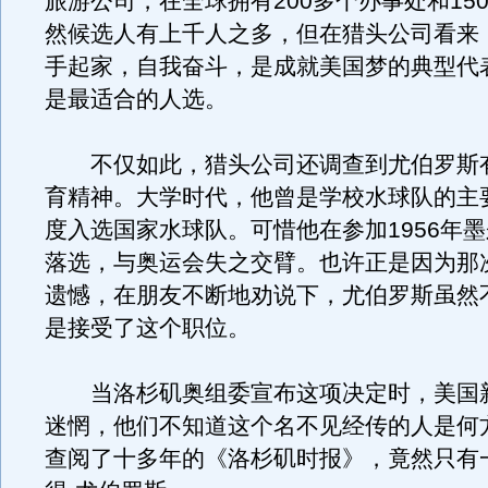
旅游公司，在全球拥有200多个办事处和15
然候选人有上千人之多，但在猎头公司看来
手起家，自我奋斗，是成就美国梦的典型代
是最适合的人选。
不仅如此，猎头公司还调查到尤伯罗斯
育精神。大学时代，他曾是学校水球队的主
度入选国家水球队。可惜他在参加1956年
落选，与奥运会失之交臂。也许正是因为那
遗憾，在朋友不断地劝说下，尤伯罗斯虽然
是接受了这个职位。
当洛杉矶奥组委宣布这项决定时，美国
迷惘，他们不知道这个名不见经传的人是何
查阅了十多年的《洛杉矶时报》，竟然只有