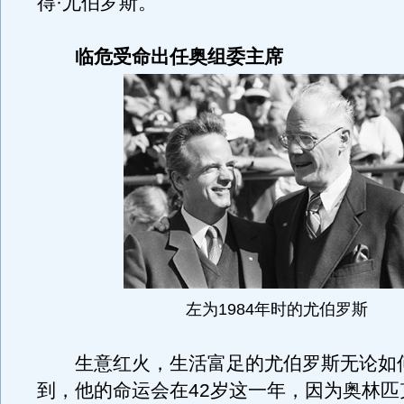
得·尤伯罗斯。
临危受命出任奥组委主席
左为1984年时的尤伯罗斯
生意红火，生活富足的尤伯罗斯无论如
到，他的命运会在42岁这一年，因为奥林匹