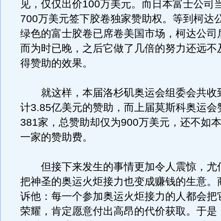
见，仅仅出价100万美元。而日本富士公司
700万美元签下胶卷独家赞助权。等到柯达
绿色的富士胶卷已席卷美国市场，柯达公司
而为时已晚，之后它做了几倍的努力还远不
得赞助的效果。
就这样，本届洛杉矶奥运会组委会共收到
计3.85亿美元的赞助，而上届莫斯科奥运
381家，总赞助却仅为900万美元，还不如
一家的赞助费。
但接下来发生的事情更加令人震惊，尤
把神圣的奥运火炬接力也变成赚钱的生意。
诉他：每一个参加奥运火炬接力的人都会把
荣耀，肯定愿意付出高昂的代价获取。于是