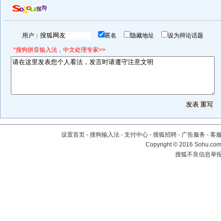
用户：
匿名
隐藏地址
设为辩论话题
*搜狗拼音输入法，中文处理专家>>
设置首页
-
搜狗输入法
-
支付中心
-
搜狐招聘
-
广告服务
-
客
Copyright
©
2016 Sohu.com 
搜狐不良信息举