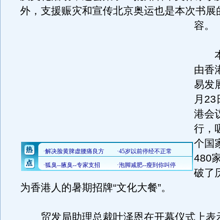
外，支援赈灾和宣传北京奥运也是本次书展
容。
本
由香
易发
月23
港会
行，
个国
48
破了
为香港人的暑期招牌“文化大餐”。
贸发局助理总裁叶泽恩在开幕仪式上表示