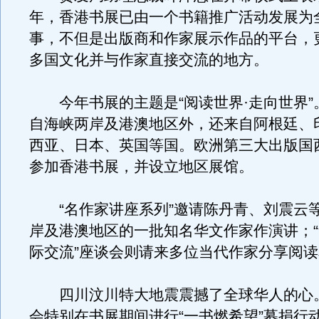
年，香港书展已由一个书籍推广活动发展为
事，不但是出版商和作家展示作品的平台，
多国文化并与作家直接交流的地方。
今年书展的主题是“阅读世界·走向世界”
自海峡两岸及港澳地区外，还来自阿根廷、
西亚、日本、英国等国。欧洲第三大出版国
参加香港书展，并设立地区展馆。
“名作家讲座系列”邀请陈丹青、刘震云
岸及港澳地区的一批知名华文作家作演讲；
际交流”座谈会则请来多位当代作家分享阅
四川汶川特大地震震撼了全球华人的心
会特别在书展期间进行“一书燃希望”募捐行