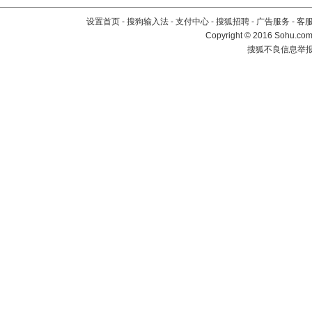
设置首页
-
搜狗输入法
-
支付中心
-
搜狐招聘
-
广告服务
-
客
Copyright
©
2016 Sohu.com 
搜狐不良信息举