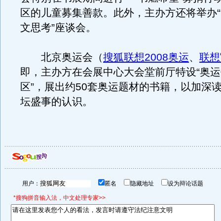
区的儿童募集善款。此外，主办方还将举办
文思考”座谈会。
北京奥运会（
搜狐联想2008奥运
、
联想
即，主办方在会展中心大会堂前厅特设“奥
区”，展出约50套奥运题材的书籍，以加深
坛盛事的认识。
用户：
匿名
隐藏地址
设为辩论话题
*搜狗拼音输入法，中文处理专家>>