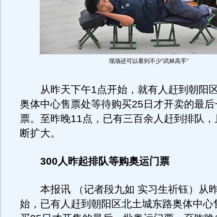
现场还可以看到不少“武林高手”
从昨天下午1点开始，就有人赶到朝阳区
奥体中心售票处等待购买25日才开卖的最后
票。至昨晚11点，已有三百余人赶到排队，
断扩大。
300人昨起排队等购奥运门票
本报讯 （记者段九如 实习生祈钰）从昨
始，已有人赶到朝阳区北土城东路奥体中心