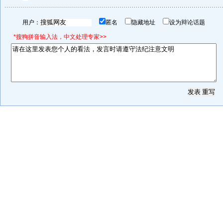
用户：
匿名
隐藏地址
设为辩论话题
*搜狗拼音输入法，中文处理专家>>