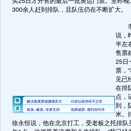
买25日才开售的最后一批奥运门票。至昨晚
300余人赶到排队，且队伍仍在不断扩大。
市
说，
半左
售票
25
票，
见已
在排
点，
到，
米。
徐永恒说，他在北京打工，受老板之托排队