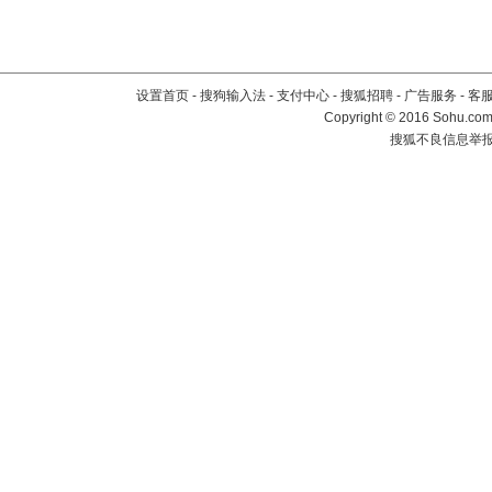
设置首页
-
搜狗输入法
-
支付中心
-
搜狐招聘
-
广告服务
-
客
Copyright
©
2016 Sohu.com 
搜狐不良信息举