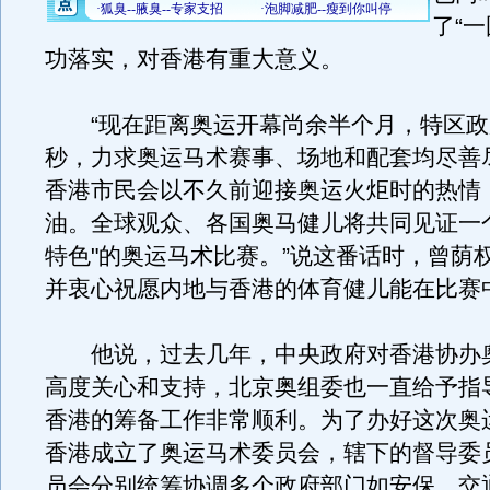
了“
功落实，对香港有重大意义。
“现在距离奥运开幕尚余半个月，特区政
秒，力求奥运马术赛事、场地和配套均尽善
香港市民会以不久前迎接奥运火炬时的热情
油。全球观众、各国奥马健儿将共同见证一
特色"的奥运马术比赛。”说这番话时，曾荫
并衷心祝愿内地与香港的体育健儿能在比赛
他说，过去几年，中央政府对香港协办
高度关心和支持，北京奥组委也一直给予指
香港的筹备工作非常顺利。为了办好这次奥
香港成立了奥运马术委员会，辖下的督导委
员会分别统筹协调多个政府部门如安保、交