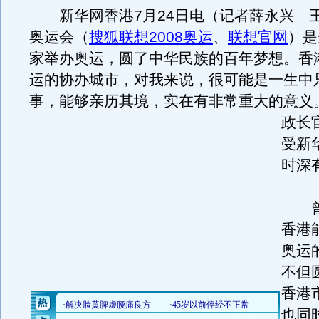
新华网香港7月24日电（记者薛永兴 王
奥运会（
搜狐联想2008奥运
、
联想官网
）是
家举办奥运，圆了中华民族的百年梦想。香
运的协办城市，对我来说，很可能是一生中
事，能够亲历其境，实在有非常重大的意义
政长
受新
时深
曾
香港
奥运
不但
香港
也同