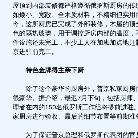
屋顶到内部装修都严格遵循俄罗斯厨房的传
如矮小、宽敞、全木质材料，不精细但实用
今，这所厨房已完成了外部装修，木屋的顶
色的隔热玻璃，用于调控厨房内部的温度，
件设施还未完工，不少工人在加班加点地赶
京进驻前完工。
特色金牌得主亲下厨
除了这个豪华的厨房外，普京私家厨房
很豪华。据介绍，最迟7月下旬，包括厨师
理者在内的150名俄罗斯工作组将提前进驻
家厨房进行验收、最后的细节布置等前期准
为了保证普京总理和俄罗斯代表团的官