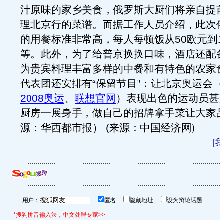
汁原味的家乡美食，俄罗斯大厨们将亲自提
理北京行的菜谱。而据工作人员介绍，此次
的用餐标准非常高，每人每顿饭从50欧元到1
等。此外，为了给普京换换口味，酒店还配
为贵宾料理丰富多样的中餐和有特色的农家
代表团还安排有“保留节目”：让北京奥运会
2008奥运
、
联想官网
）表现出色的运动员甚
厨房一展身手，做自己的招牌拿手菜让大家
源：华西都市报） (来源：中国经济网)
[
用户：
匿名
隐藏地址
设为辩论话题
*搜狗拼音输入法，中文处理专家>>