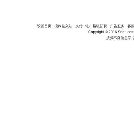
设置首页
-
搜狗输入法
-
支付中心
-
搜狐招聘
-
广告服务
-
客
Copyright
©
2016 Sohu.com 
搜狐不良信息举