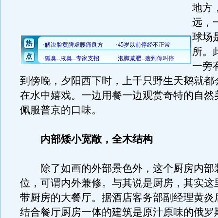
地方
远，
球场
所。
一旁
到傍晚，夕阳西下时，上千只野生天鹅就都
在水中嬉戏。一边用餐一边观赏奇特的自然
佩服普京的口味。
内部矮小宽敞，全木结构
除了如画的外部景色外，这个厨房内部
位，可谓内外兼修。与其说是厨房，其实这
带厨房的大餐厅。据酒店客务部副经理黄炎
结合餐厅厨房一体的建筑是原汁原味的俄罗