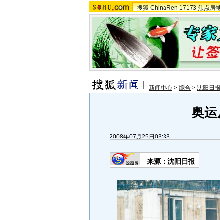
搜狐
ChinaRen
17173
焦点房
新闻中心
>
综合
>
沈阳日
奥运
2008年07月25日03:33
来源：沈阳日报