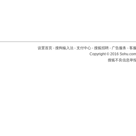
设置首页
-
搜狗输入法
-
支付中心
-
搜狐招聘
-
广告服务
-
客
Copyright
©
2016 Sohu.com 
搜狐不良信息举