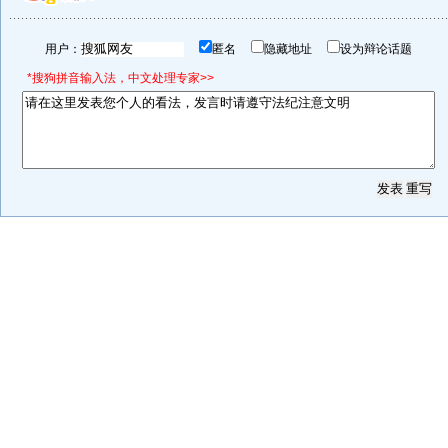
用户：
匿名
隐藏地址
设为辩论话题
*搜狗拼音输入法，中文处理专家>>