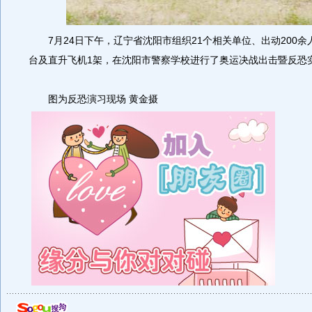
7月24日下午，辽宁省沈阳市组织21个相关单位、出动200余
台及直升飞机1架，在沈阳市警察学校进行了奥运决战出击暨反恐
图为反恐演习现场 黄金摄