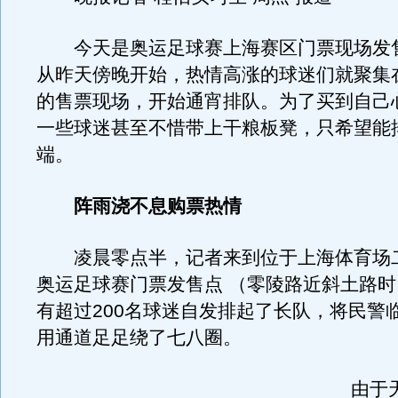
今天是奥运足球赛上海赛区门票现场发
从昨天傍晚开始，热情高涨的球迷们就聚集
的售票现场，开始通宵排队。为了买到自己
一些球迷甚至不惜带上干粮板凳，只希望能
端。
阵雨浇不息购票热情
凌晨零点半，记者来到位于上海体育场
奥运足球赛门票发售点 （零陵路近斜土路
有超过200名球迷自发排起了长队，将民警
用通道足足绕了七八圈。
由于