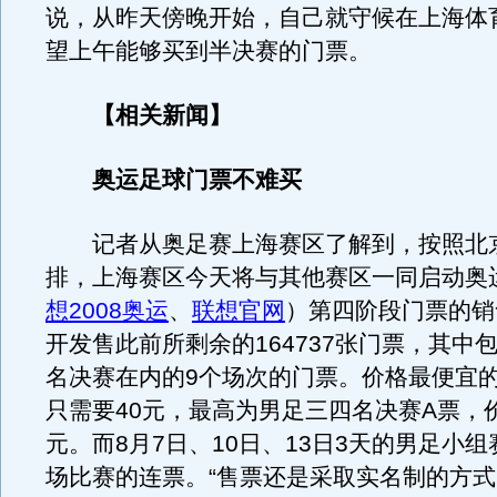
说，从昨天傍晚开始，自己就守候在上海体
望上午能够买到半决赛的门票。
【相关新闻】
奥运足球门票不难买
记者从奥足赛上海赛区了解到，按照北
排，上海赛区今天将与其他赛区一同启动奥
想2008奥运
、
联想官网
）第四阶段门票的销
开发售此前所剩余的164737张门票，其中
名决赛在内的9个场次的门票。价格最便宜
只需要40元，最高为男足三四名决赛A票，价
元。而8月7日、10日、13日3天的男足小
场比赛的连票。“售票还是采取实名制的方