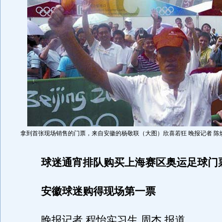
拿到首张现场销售的门票，来自安徽的杨敬联（大图）欣喜若狂 晚报记者 陈
球迷通宵排队购买上海赛区奥运足球门
安徽球迷购得现场第一票
晚报记者 程怡实习生 周杰 报道