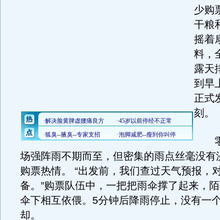
少购
干粮
摇着
料，
露天
到早
正式
刻。
零点
场强阵雨不期而至，但密集的雨点丝毫没有
购票热情。 “出发前，我们查过天气预报，
备。”购票队伍中，一把把雨伞撑了起来，
伞下相互依偎。5分钟后降雨停止，没有一
却。