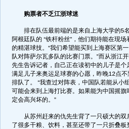
购票者不乏江浙球迷
排在队伍最前端的是来自上海大学的5名
阿根廷队的 “铁杆粉丝”，他们期待能在现
的精湛球技。“我们希望能买到上海赛区第
队对阵萨尔瓦多队的比赛门票。”而从浙江
先生告诉记者，自己正在读初中的儿子是个
满足儿子来奥运足球赛的心愿，昨晚12点不
排队了。 “我查过对阵表，中国队若能从小
可能会来到上海打比赛。如果能为中国摇旗
定会高兴坏的。”
从苏州赶来的仇先生背了一只硕大的双
了很多干粮、饮料，甚至还带了一只折叠板