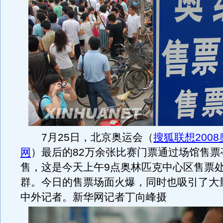
7月25日，北京奥运会（
搜狐联想2008
网
）最后的82万余张比赛门票通过场馆售票
售，这是今天上午9点奥林匹克中心区售票
群。今日的售票场面火爆，同时也吸引了大
中外记者。新华网记者丁向峰摄