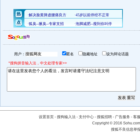
用户：
匿名
隐藏地址
设为辩论话题
*搜狗拼音输入法，中文处理专家>>
设置首页
-
搜狗输入法
-
支付中心
-
搜狐招聘
-
广告服务
-
客
Copyright
©
2016 Sohu.com 
搜狐不良信息举