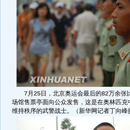
7月25日，北京奥运会最后的82万余张
场馆售票亭面向公众发售，这是在奥林匹克
维持秩序的武警战士。（新华网记者丁向峰