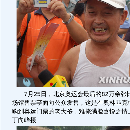
7月25日，北京奥运会最后的82万余张
场馆售票亭面向公众发售，这是在奥林匹克
购到奥运门票的老大爷，难掩满脸喜悦之情
丁向峰摄