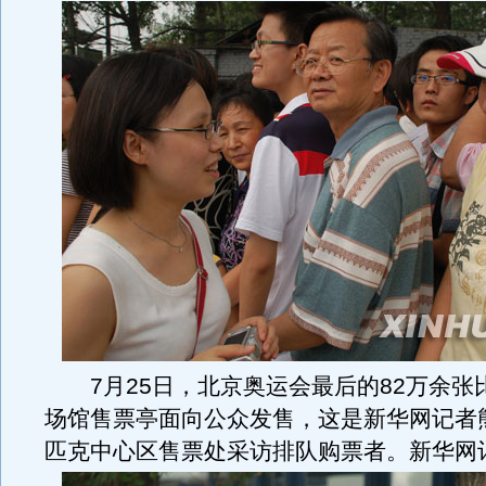
7月25日，北京奥运会最后的82万余张
场馆售票亭面向公众发售，这是新华网记者
匹克中心区售票处采访排队购票者。新华网