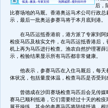
后，
比赛场地的马厩。香港奥运马术公司行政总
示，最后一批奥运参赛马将于本月底到港。
在马匹运抵香港前，港方派了专家到阿
检疫马匹及核实文件，在马匹运抵香港后，
机上再为马匹进行检查。渔农自然护理署薛
示，检验结果显示所有马匹都非常健康。
他表示，参赛马匹在入住马厩后，每天
体状况，包括量度体温，检查马匹是否受到
曾德成在沙田赛场检查马匹后会见传媒
赛马已顺利抵港，它们需要经过十天的检疫
展开操练。其余的参赛马匹将陆续抵港，根