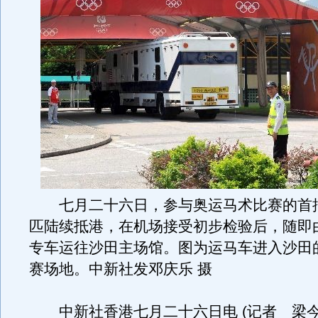
七月二十六日，参与奥运马术比赛的首
匹陆续抵港，在机场接受初步检验后，随即
专车运往沙田主场馆。图为运马车进入沙田
赛场地。中新社发邓庆乐 摄
中新社香港七月二十六日电 (记者 梁今