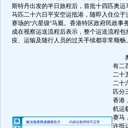
斯特丹出发的半日旅程后，首批十四匹奥运
马匹二十六日平安空运抵港，随即入住位于
赛场的“六星级”马厩。香港特区政府民政事
成在视察运送流程后表示，整个运送流程包
疫、运输及随行人员的过关手续都非常顺畅
奥
有二
二十
二十
匹分
香港
机运
赛马
许抵