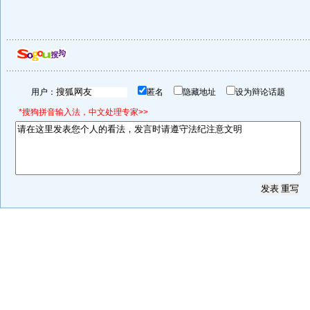
用户：
匿名
隐藏地址
设为辩论话题
*搜狗拼音输入法，中文处理专家>>