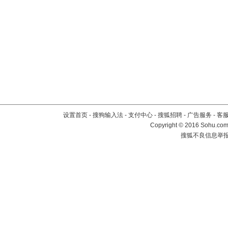
设置首页
-
搜狗输入法
-
支付中心
-
搜狐招聘
-
广告服务
-
客
Copyright
©
2016 Sohu.com 
搜狐不良信息举