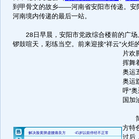
到甲骨文的故乡——河南省安阳市传递。安
河南境内传递的最后一站。
28日早晨，安阳市党政综合楼前的广场
锣鼓喧天，彩练当空。
前来迎接“祥云”火炬
片欢
挥舞
奥运
奥运
呼“奥
国加
简
方特
过后