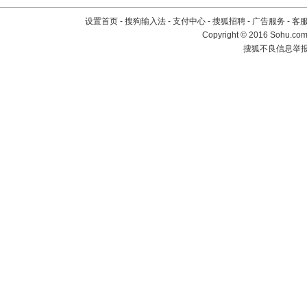
设置首页
-
搜狗输入法
-
支付中心
-
搜狐招聘
-
广告服务
-
客
Copyright
©
2016 Sohu.com 
搜狐不良信息举