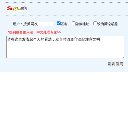
用户：
匿名
隐藏地址
设为辩论话题
*搜狗拼音输入法，中文处理专家>>