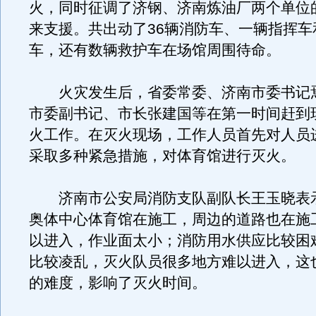
火，同时征调了济钢、济南炼油厂两个单位
来支援。共出动了36辆消防车、一辆指挥车
车，还有数辆救护车在场馆周围待命。
火灾发生后，省委常委、济南市委书记
市委副书记、市长张建国等在第一时间赶到
火工作。在灭火现场，工作人员首先对人员
采取多种紧急措施，对体育馆进行灭火。
济南市公安局消防支队副队长王玉晓表
奥体中心体育馆在施工，周边的道路也在施
以进入，作业面太小；消防用水供应比较困
比较凌乱，灭火队员很多地方难以进入，这
的难度，影响了灭火时间。