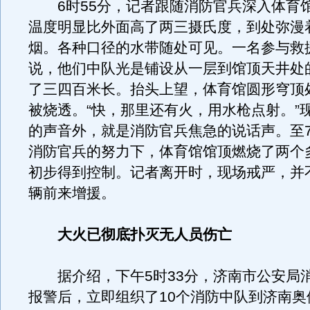
6时55分，记者跟随消防官兵深入体育
温度明显比外面高了两三摄氏度，到处弥漫
烟。各种口径的水带随处可见。一名参与救
说，他们中队光是铺设从一层到馆顶天井处
了三四百米长。抬头上望，体育馆圆形穹顶
被烧透。“快，那里还有火，用水枪点射。”
的声音外，就是消防官兵焦急的说话声。至7
消防官兵的努力下，体育馆馆顶燃烧了两个
初步得到控制。记者离开时，现场戒严，并
辆前来增援。
大火已彻底扑灭无人员伤亡
据介绍，下午5时33分，济南市公安局
报警后，立即组织了10个消防中队到济南奥