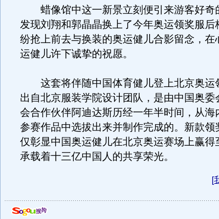
蜡像馆中这一新景立刻便引来游客好奇
发现刘翔和郭晶晶换上了今年奥运领奖服后
纷抢上前去与换装的奥运健儿合影留念，在
运健儿许下诚挚的祝愿。
这套将伴随中国体育健儿登上北京奥运
出自北京服装学院设计团队，是由中国奥委
会合作伙伴阿迪达斯历经一年半时间，从海
参赛作品中选拔出来并制作完成的。新款领
仅彰显中国奥运健儿在北京奥运赛场上赢得
承载着十三亿中国人的共享荣光。
[