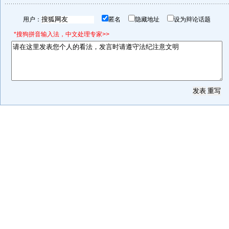
用户：
匿名
隐藏地址
设为辩论话题
*搜狗拼音输入法，中文处理专家>>