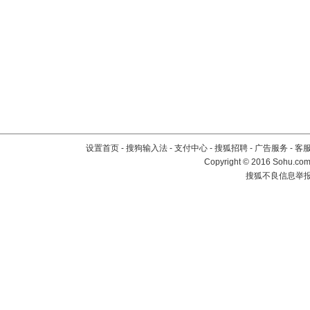
设置首页
-
搜狗输入法
-
支付中心
-
搜狐招聘
-
广告服务
-
客
Copyright
©
2016 Sohu.com 
搜狐不良信息举