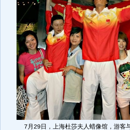
7月29日，上海杜莎夫人蜡像馆，游客