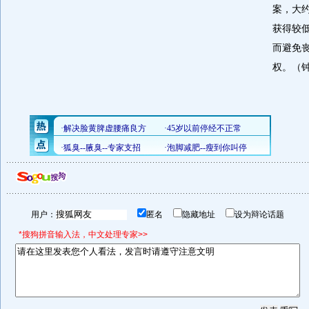
案，大约
获得较
而避免
权。（
用户：
匿名
隐藏地址
设为辩论话题
*搜狗拼音输入法，中文处理专家>>