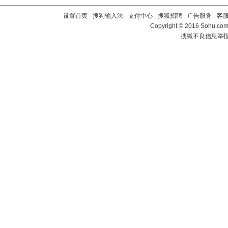
设置首页
-
搜狗输入法
-
支付中心
-
搜狐招聘
-
广告服务
-
客
Copyright
©
2016 Sohu.com 
搜狐不良信息举